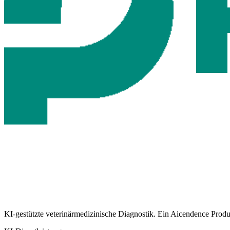
KI-gestützte veterinär­medizinische Diagnostik. Ein Aicendence Pro